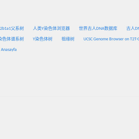
2a2b1a1父系树
人类Y染色体浏览器
世界古人DNA数据库
古人DNA
染色体谱系树
Y染色体树
祖缘树
UCSC Genome Browser on T2T-
: Anasayfa