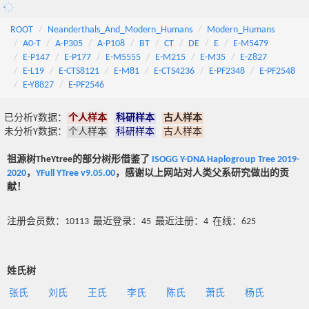
ROOT
Neanderthals_And_Modern_Humans
Modern_Humans
A0-T
A-P305
A-P108
BT
CT
DE
E
E-M5479
E-P147
E-P177
E-M5555
E-M215
E-M35
E-Z827
E-L19
E-CTS8121
E-M81
E-CTS4236
E-PF2348
E-PF2548
E-Y8827
E-PF2546
已分析Y数据：
个人样本
科研样本
古人样本
未分析Y数据：
个人样本
科研样本
古人样本
祖源树TheYtree的部分树形借鉴了
ISOGG Y-DNA Haplogroup Tree 2019-
2020
，
YFull YTree v9.05.00
，感谢以上网站对人类父系研究做出的贡
献！
注册会员数：10113 最近登录：45 最近注册：4 在线：625
姓氏树
张氏
刘氏
王氏
李氏
陈氏
萧氏
杨氏