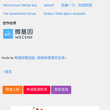
WGS Extract (WGSE.bio)
ADGAP
百越一下，你就知道
The GenArchivist Forum
Türkiye Y-DNA Ağacı: Anasayfa
合作伙伴
Made by
祖源树策划组 <祖缘树管理员名单>
>首页
极速上树
申请祖源检测
其他咨询