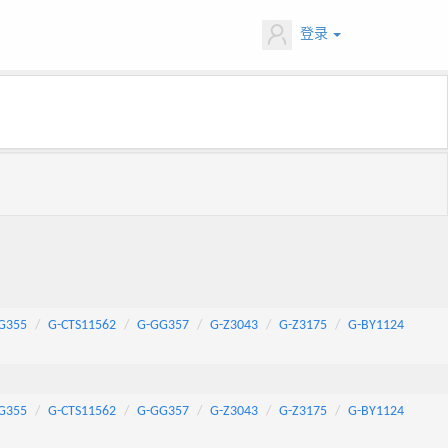
登录
G355
G-CTS11562
G-GG357
G-Z3043
G-Z3175
G-BY1124
G355
G-CTS11562
G-GG357
G-Z3043
G-Z3175
G-BY1124