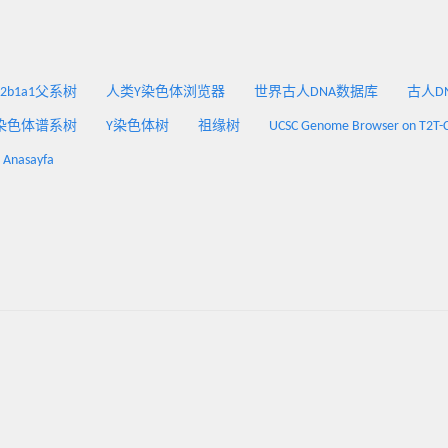
2a2b1a1父系树
人类Y染色体浏览器
世界古人DNA数据库
古人DNA
染色体谱系树
Y染色体树
祖缘树
UCSC Genome Browser on T2T-
: Anasayfa