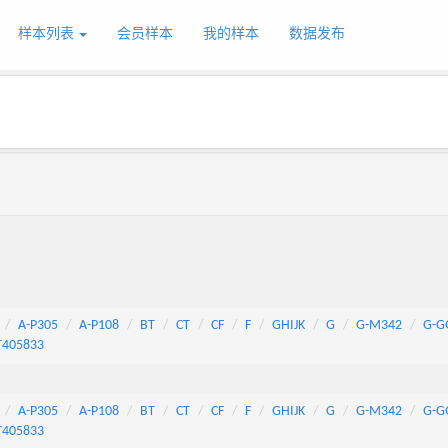
样本列表
会员样本
我的样本
数据发布
A-P305
A-P108
BT
CT
CF
F
GHIJK
G
G-M342
G-G
T405833
A-P305
A-P108
BT
CT
CF
F
GHIJK
G
G-M342
G-G
T405833