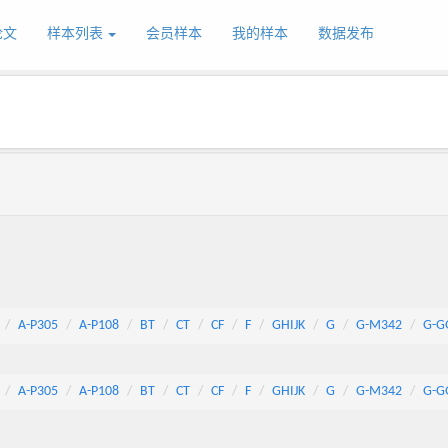
论文
样本列表
会员样本
我的样本
数据发布
A-P305
A-P108
BT
CT
CF
F
GHIJK
G
G-M342
G-G
A-P305
A-P108
BT
CT
CF
F
GHIJK
G
G-M342
G-G