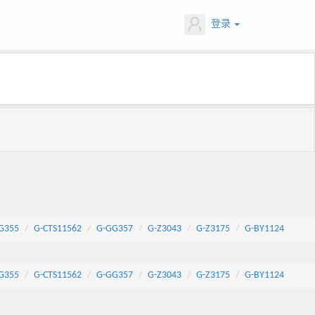
登录
G355
G-CTS11562
G-GG357
G-Z3043
G-Z3175
G-BY1124
G355
G-CTS11562
G-GG357
G-Z3043
G-Z3175
G-BY1124