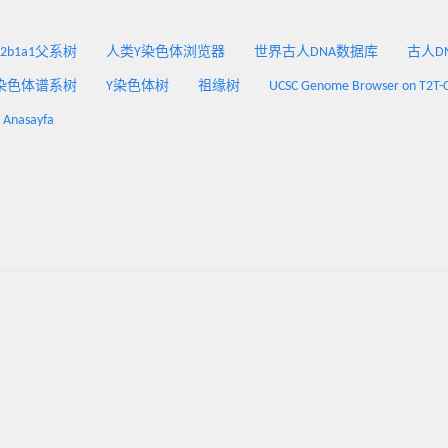
2a2b1a1父系树
人类Y染色体浏览器
世界古人DNA数据库
古人DNA
染色体谱系树
Y染色体树
祖缘树
UCSC Genome Browser on T2T-
: Anasayfa