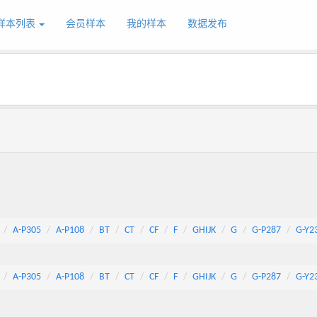
样本列表
会员样本
我的样本
数据发布
A-P305
A-P108
BT
CT
CF
F
GHIJK
G
G-P287
G-Y2
A-P305
A-P108
BT
CT
CF
F
GHIJK
G
G-P287
G-Y2