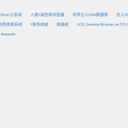
2a2b1a1父系树
人类Y染色体浏览器
世界古人DNA数据库
古人DNA
染色体谱系树
Y染色体树
祖缘树
UCSC Genome Browser on T2T-
: Anasayfa