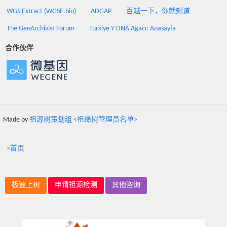
WGS Extract (WGSE.bio)
ADGAP
百越一下，你就知道
The GenArchivist Forum
Türkiye Y-DNA Ağacı: Anasayfa
合作伙伴
Made by
祖源树策划组 <祖缘树管理员名单>
>首页
极速上树
申请祖源检测
其他咨询