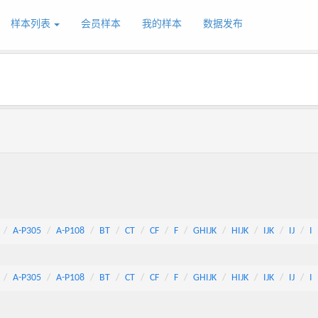
样本列表
会员样本
我的样本
数据发布
A-P305
A-P108
BT
CT
CF
F
GHIJK
HIJK
IJK
IJ
I
A-P305
A-P108
BT
CT
CF
F
GHIJK
HIJK
IJK
IJ
I