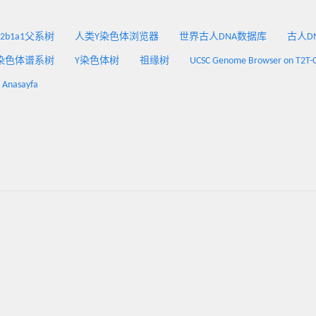
2a2b1a1父系树
人类Y染色体浏览器
世界古人DNA数据库
古人DNA
染色体谱系树
Y染色体树
祖缘树
UCSC Genome Browser on T2T-
: Anasayfa