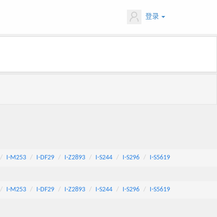
登录
I-M253
I-DF29
I-Z2893
I-S244
I-S296
I-S5619
I-M253
I-DF29
I-Z2893
I-S244
I-S296
I-S5619