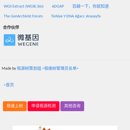
WGS Extract (WGSE.bio)
ADGAP
百越一下，你就知道
The GenArchivist Forum
Türkiye Y-DNA Ağacı: Anasayfa
合作伙伴
Made by
祖源树策划组 <祖缘树管理员名单>
>首页
极速上树
申请祖源检测
其他咨询