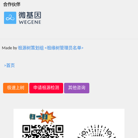
合作伙伴
Made by
祖源树策划组 <祖缘树管理员名单>
>首页
极速上树
申请祖源检测
其他咨询