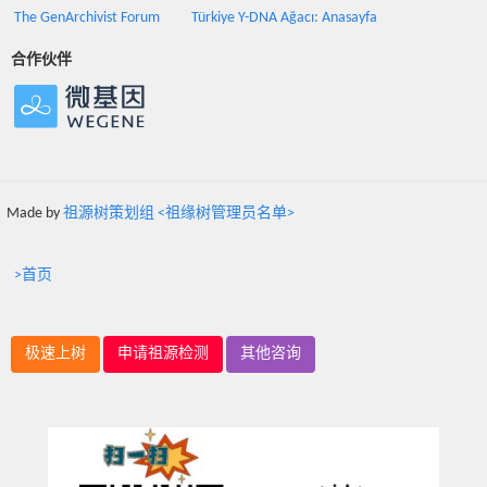
The GenArchivist Forum
Türkiye Y-DNA Ağacı: Anasayfa
合作伙伴
Made by
祖源树策划组 <祖缘树管理员名单>
>首页
极速上树
申请祖源检测
其他咨询