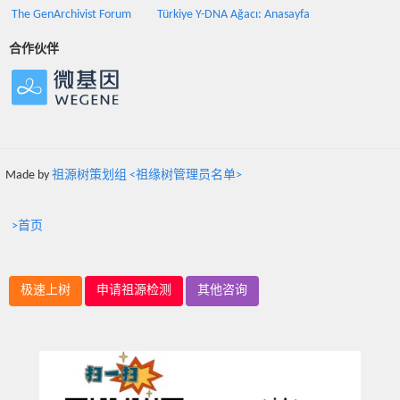
The GenArchivist Forum
Türkiye Y-DNA Ağacı: Anasayfa
合作伙伴
Made by
祖源树策划组 <祖缘树管理员名单>
>首页
极速上树
申请祖源检测
其他咨询