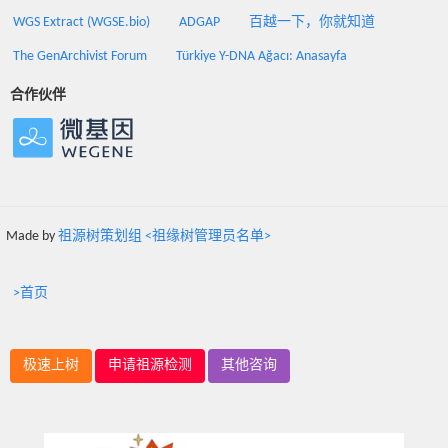
WGS Extract (WGSE.bio)
ADGAP
百越一下，你就知道
The GenArchivist Forum
Türkiye Y-DNA Ağacı: Anasayfa
合作伙伴
Made by
祖源树策划组 <祖缘树管理员名单>
>首页
极速上树
申请祖源检测
其他咨询