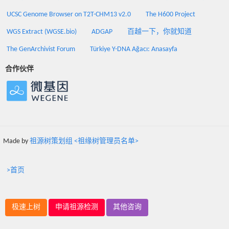
UCSC Genome Browser on T2T-CHM13 v2.0
The H600 Project
WGS Extract (WGSE.bio)
ADGAP
百越一下，你就知道
The GenArchivist Forum
Türkiye Y-DNA Ağacı: Anasayfa
合作伙伴
Made by
祖源树策划组 <祖缘树管理员名单>
>首页
极速上树
申请祖源检测
其他咨询