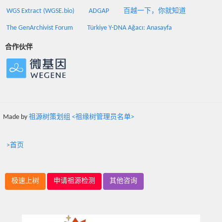
WGS Extract (WGSE.bio)
ADGAP
百越一下，你就知道
The GenArchivist Forum
Türkiye Y-DNA Ağacı: Anasayfa
合作伙伴
Made by
祖源树策划组 <祖缘树管理员名单>
>首页
极速上树
申请祖源检测
其他咨询