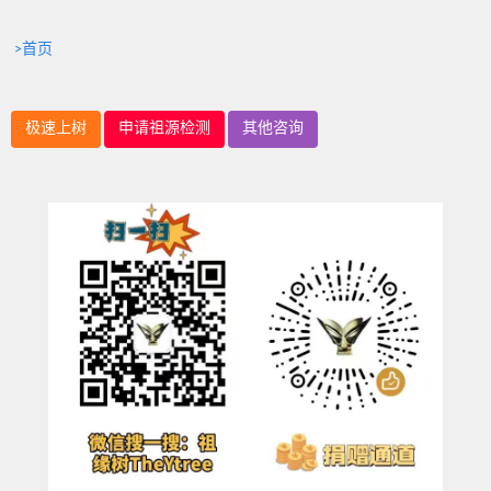
>首页
极速上树
申请祖源检测
其他咨询