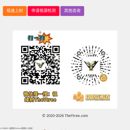
极速上树
申请祖源检测
其他咨询
© 2020-2026 TheYtree.com
J-FT408894 - 祖源树TheYtree 祖源树, 父系树