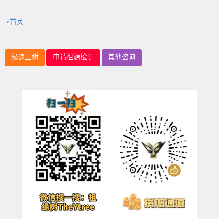
>首页
极速上树
申请祖源检测
其他咨询