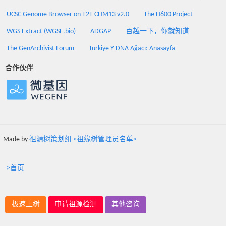
UCSC Genome Browser on T2T-CHM13 v2.0
The H600 Project
WGS Extract (WGSE.bio)
ADGAP
百越一下，你就知道
The GenArchivist Forum
Türkiye Y-DNA Ağacı: Anasayfa
合作伙伴
Made by
祖源树策划组 <祖缘树管理员名单>
>首页
极速上树
申请祖源检测
其他咨询