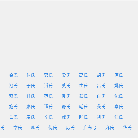
徐氏
何氏
郭氏
梁氏
高氏
胡氏
唐氏
冯氏
于氏
潘氏
莫氏
崔氏
吕氏
姚氏
蒋氏
任氏
范氏
袁氏
武氏
白氏
沈氏
施氏
廖氏
谭氏
舒氏
毛氏
龚氏
秦氏
盖氏
寿氏
辛氏
戚氏
旷氏
祖氏
江氏
氏
章氏
葛氏
倪氏
厉氏
启布弓
麻氏
华氏