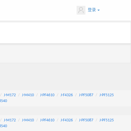
登录
J-M172
J-M410
J-PF4610
J-F4326
J-PF5087
J-PF5125
8540
J-M172
J-M410
J-PF4610
J-F4326
J-PF5087
J-PF5125
8540