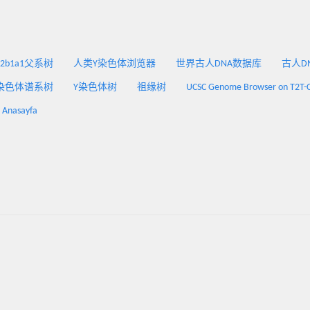
2a2b1a1父系树
人类Y染色体浏览器
世界古人DNA数据库
古人DNA
染色体谱系树
Y染色体树
祖缘树
UCSC Genome Browser on T2T-
: Anasayfa