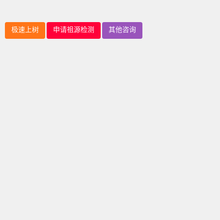
极速上树
申请祖源检测
其他咨询