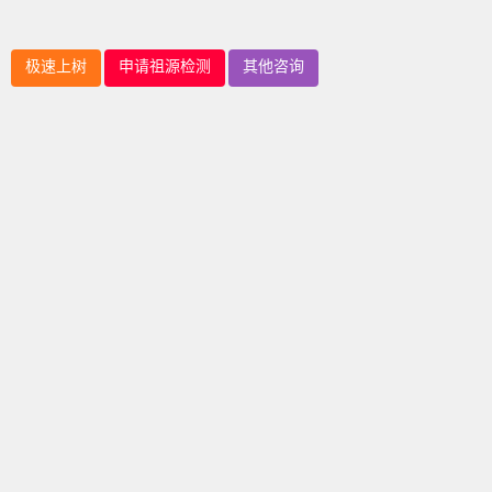
极速上树
申请祖源检测
其他咨询