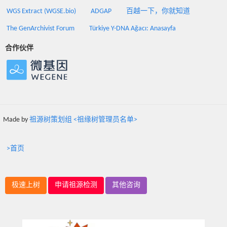
WGS Extract (WGSE.bio)
ADGAP
百越一下，你就知道
The GenArchivist Forum
Türkiye Y-DNA Ağacı: Anasayfa
合作伙伴
Made by
祖源树策划组 <祖缘树管理员名单>
>首页
极速上树
申请祖源检测
其他咨询