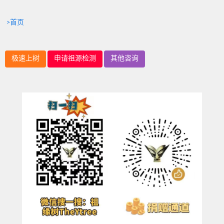
>首页
极速上树
申请祖源检测
其他咨询