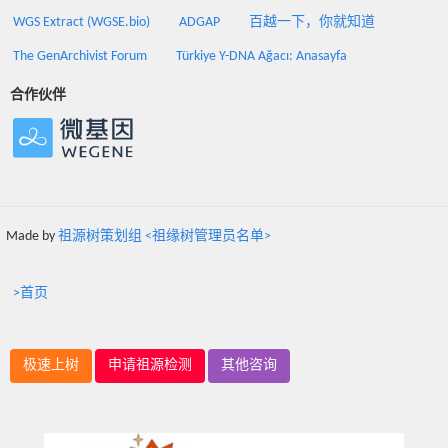
WGS Extract (WGSE.bio)
ADGAP
百越一下，你就知道
The GenArchivist Forum
Türkiye Y-DNA Ağacı: Anasayfa
合作伙伴
Made by
祖源树策划组 <祖缘树管理员名单>
>首页
极速上树
申请祖源检测
其他咨询