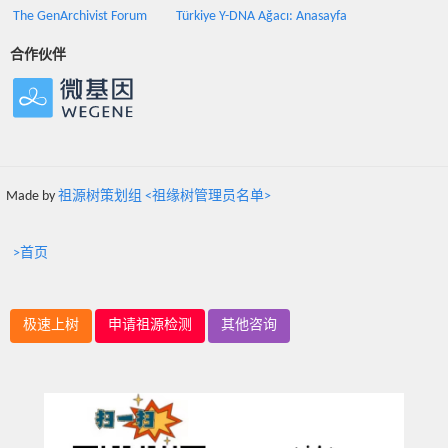
The GenArchivist Forum
Türkiye Y-DNA Ağacı: Anasayfa
合作伙伴
Made by
祖源树策划组 <祖缘树管理员名单>
>首页
极速上树
申请祖源检测
其他咨询