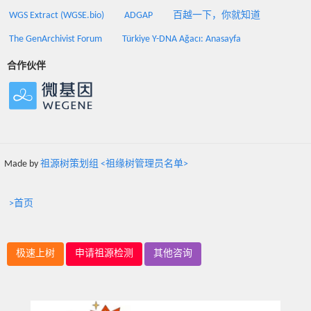
WGS Extract (WGSE.bio)
ADGAP
百越一下，你就知道
The GenArchivist Forum
Türkiye Y-DNA Ağacı: Anasayfa
合作伙伴
Made by
祖源树策划组 <祖缘树管理员名单>
>首页
极速上树
申请祖源检测
其他咨询