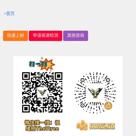
>首页
极速上树
申请祖源检测
其他咨询