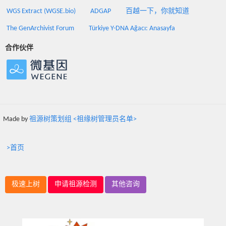
WGS Extract (WGSE.bio)
ADGAP
百越一下，你就知道
The GenArchivist Forum
Türkiye Y-DNA Ağacı: Anasayfa
合作伙伴
Made by
祖源树策划组 <祖缘树管理员名单>
>首页
极速上树
申请祖源检测
其他咨询