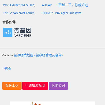
WGS Extract (WGSE.bio)
ADGAP
百越一下，你就知道
The GenArchivist Forum
Türkiye Y-DNA Ağacı: Anasayfa
合作伙伴
Made by
祖源树策划组 <祖缘树管理员名单>
>首页
极速上树
申请祖源检测
其他咨询