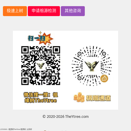
极速上树
申请祖源检测
其他咨询
© 2020-2026 TheYtree.com
J-ZS10261 - 祖源树TheYtree 祖源树, 父系树