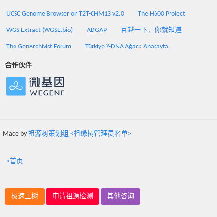
UCSC Genome Browser on T2T-CHM13 v2.0
The H600 Project
WGS Extract (WGSE.bio)
ADGAP
百越一下，你就知道
The GenArchivist Forum
Türkiye Y-DNA Ağacı: Anasayfa
合作伙伴
Made by
祖源树策划组 <祖缘树管理员名单>
>首页
极速上树
申请祖源检测
其他咨询