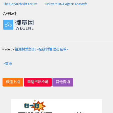
The GenArchivist Forum
Türkiye Y-DNA Ağacı: Anasayfa
合作伙伴
Made by
祖源树策划组 <祖缘树管理员名单>
>首页
极速上树
申请祖源检测
其他咨询