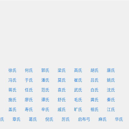
徐氏
何氏
郭氏
梁氏
高氏
胡氏
唐氏
冯氏
于氏
潘氏
莫氏
崔氏
吕氏
姚氏
蒋氏
任氏
范氏
袁氏
武氏
白氏
沈氏
施氏
廖氏
谭氏
舒氏
毛氏
龚氏
秦氏
盖氏
寿氏
辛氏
戚氏
旷氏
祖氏
江氏
氏
章氏
葛氏
倪氏
厉氏
启布弓
麻氏
华氏