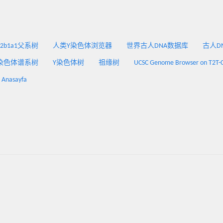
2a2b1a1父系树
人类Y染色体浏览器
世界古人DNA数据库
古人DNA
染色体谱系树
Y染色体树
祖缘树
UCSC Genome Browser on T2T-
: Anasayfa