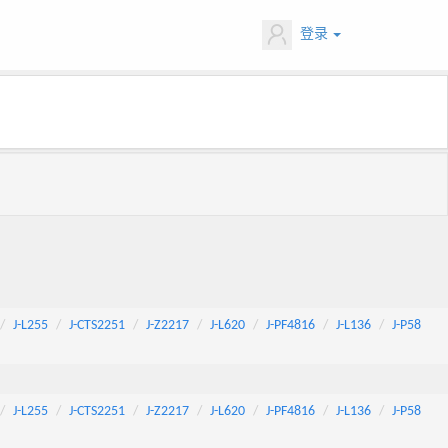
登录
J-L255
J-CTS2251
J-Z2217
J-L620
J-PF4816
J-L136
J-P58
J-L255
J-CTS2251
J-Z2217
J-L620
J-PF4816
J-L136
J-P58