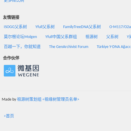
更多姓氏树
友情链接
ISOGG父系树
Yfull父系树
FamilyTreeDNA父系树
O-M117/O
莫尔根论坛Molgen
Yfull中国父系群组
祖源树
父系树
Y
百越一下，你就知道
The GenArchivist Forum
Türkiye Y-DNA Ağacı
合作伙伴
Made by
祖源树策划组 <祖缘树管理员名单>
>首页