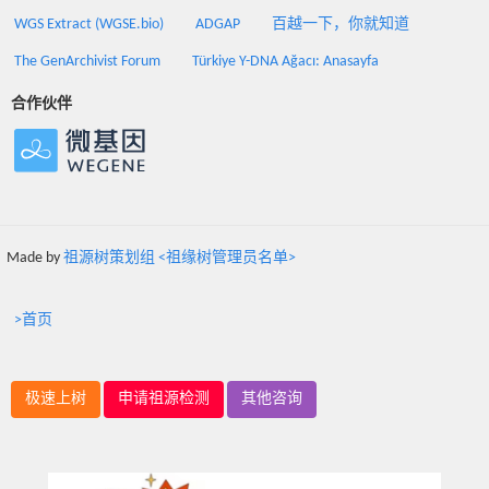
WGS Extract (WGSE.bio)
ADGAP
百越一下，你就知道
The GenArchivist Forum
Türkiye Y-DNA Ağacı: Anasayfa
合作伙伴
Made by
祖源树策划组 <祖缘树管理员名单>
>首页
极速上树
申请祖源检测
其他咨询