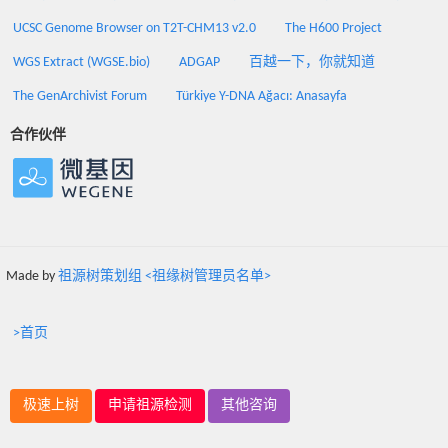
UCSC Genome Browser on T2T-CHM13 v2.0
The H600 Project
WGS Extract (WGSE.bio)
ADGAP
百越一下，你就知道
The GenArchivist Forum
Türkiye Y-DNA Ağacı: Anasayfa
合作伙伴
Made by
祖源树策划组 <祖缘树管理员名单>
>首页
极速上树
申请祖源检测
其他咨询