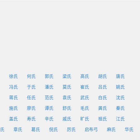
徐氏
何氏
郭氏
梁氏
高氏
胡氏
唐氏
冯氏
于氏
潘氏
莫氏
崔氏
吕氏
姚氏
蒋氏
任氏
范氏
袁氏
武氏
白氏
沈氏
施氏
廖氏
谭氏
舒氏
毛氏
龚氏
秦氏
盖氏
寿氏
辛氏
戚氏
旷氏
祖氏
江氏
氏
章氏
葛氏
倪氏
厉氏
启布弓
麻氏
华氏