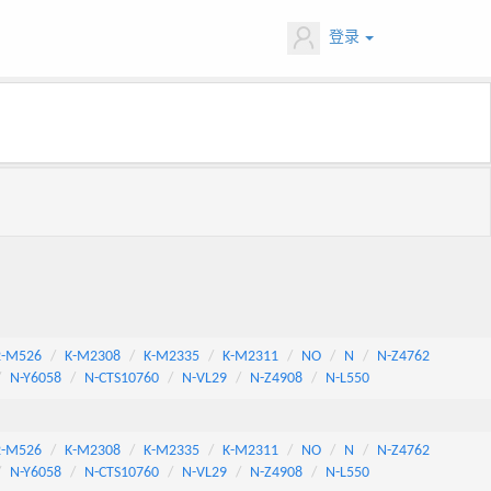
登录
2-M526
K-M2308
K-M2335
K-M2311
NO
N
N-Z4762
N-Y6058
N-CTS10760
N-VL29
N-Z4908
N-L550
2-M526
K-M2308
K-M2335
K-M2311
NO
N
N-Z4762
N-Y6058
N-CTS10760
N-VL29
N-Z4908
N-L550