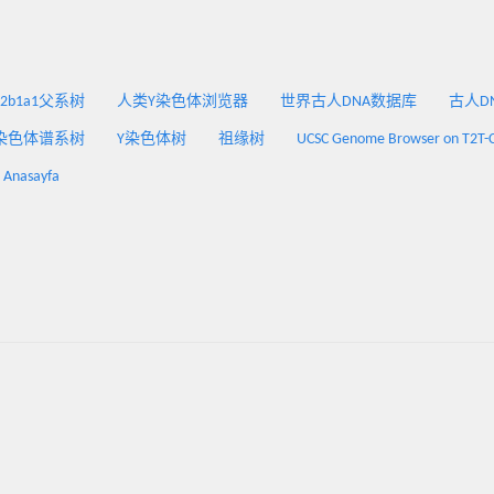
2a2b1a1父系树
人类Y染色体浏览器
世界古人DNA数据库
古人DNA
染色体谱系树
Y染色体树
祖缘树
UCSC Genome Browser on T2T-
: Anasayfa