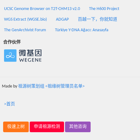
UCSC Genome Browser on T2T-CHM13 v2.0
The H600 Project
WGS Extract (WGSE.bio)
ADGAP
百越一下，你就知道
The GenArchivist Forum
Türkiye Y-DNA Ağacı: Anasayfa
合作伙伴
Made by
祖源树策划组 <祖缘树管理员名单>
>首页
极速上树
申请祖源检测
其他咨询