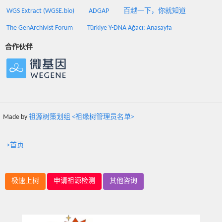
WGS Extract (WGSE.bio)
ADGAP
百越一下，你就知道
The GenArchivist Forum
Türkiye Y-DNA Ağacı: Anasayfa
合作伙伴
Made by
祖源树策划组 <祖缘树管理员名单>
>首页
极速上树
申请祖源检测
其他咨询