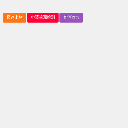
极速上树
申请祖源检测
其他咨询