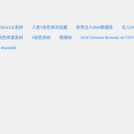
2a2b1a1父系树
人类Y染色体浏览器
世界古人DNA数据库
古人DNA
染色体谱系树
Y染色体树
祖缘树
UCSC Genome Browser on T2T-
: Anasayfa