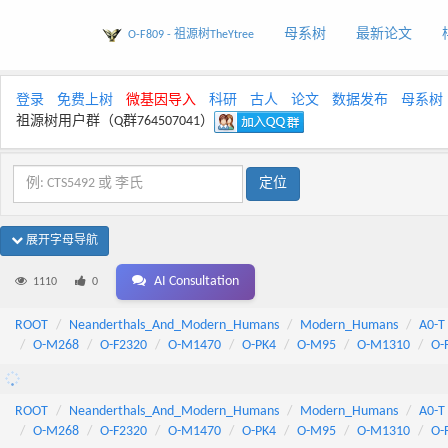
母系树
最新论文
O-F809 - 祖源树TheYtree
登录
免费上树
微基因导入
科研
古人
论文
数据发布
母系树
祖源树用户群（Q群764507041）
展开字母导航
AI Consultation
1110
0
ROOT
Neanderthals_And_Modern_Humans
Modern_Humans
A0-T
O-M268
O-F2320
O-M1470
O-PK4
O-M95
O-M1310
O-
ROOT
Neanderthals_And_Modern_Humans
Modern_Humans
A0-T
O-M268
O-F2320
O-M1470
O-PK4
O-M95
O-M1310
O-