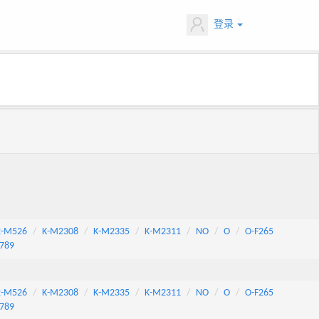
登录
2-M526
K-M2308
K-M2335
K-M2311
NO
O
O-F265
789
2-M526
K-M2308
K-M2335
K-M2311
NO
O
O-F265
789