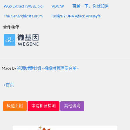
WGS Extract (WGSE.bio)
ADGAP
百越一下，你就知道
The GenArchivist Forum
Türkiye Y-DNA Ağacı: Anasayfa
合作伙伴
Made by
祖源树策划组 <祖缘树管理员名单>
>首页
极速上树
申请祖源检测
其他咨询