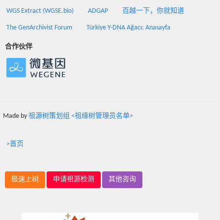
WGS Extract (WGSE.bio)
ADGAP
百越一下，你就知道
The GenArchivist Forum
Türkiye Y-DNA Ağacı: Anasayfa
合作伙伴
Made by
祖源树策划组 <祖缘树管理员名单>
>首页
极速上树
申请祖源检测
其他咨询