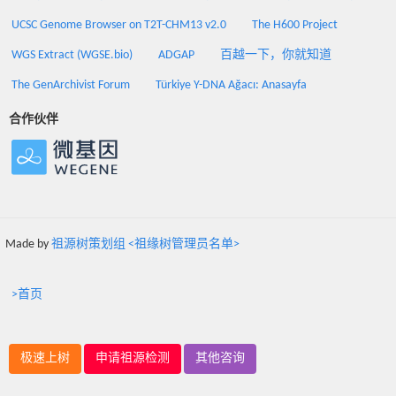
UCSC Genome Browser on T2T-CHM13 v2.0
The H600 Project
WGS Extract (WGSE.bio)
ADGAP
百越一下，你就知道
The GenArchivist Forum
Türkiye Y-DNA Ağacı: Anasayfa
合作伙伴
Made by
祖源树策划组 <祖缘树管理员名单>
>首页
极速上树
申请祖源检测
其他咨询