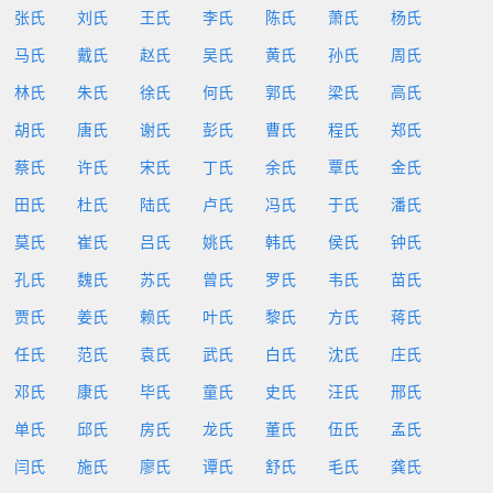
张氏
刘氏
王氏
李氏
陈氏
萧氏
杨氏
马氏
戴氏
赵氏
吴氏
黄氏
孙氏
周氏
林氏
朱氏
徐氏
何氏
郭氏
梁氏
高氏
胡氏
唐氏
谢氏
彭氏
曹氏
程氏
郑氏
蔡氏
许氏
宋氏
丁氏
余氏
覃氏
金氏
田氏
杜氏
陆氏
卢氏
冯氏
于氏
潘氏
莫氏
崔氏
吕氏
姚氏
韩氏
侯氏
钟氏
孔氏
魏氏
苏氏
曾氏
罗氏
韦氏
苗氏
贾氏
姜氏
赖氏
叶氏
黎氏
方氏
蒋氏
任氏
范氏
袁氏
武氏
白氏
沈氏
庄氏
邓氏
康氏
毕氏
童氏
史氏
汪氏
邢氏
单氏
邱氏
房氏
龙氏
董氏
伍氏
孟氏
闫氏
施氏
廖氏
谭氏
舒氏
毛氏
龚氏