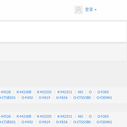
登录
2-M526
K-M2308
K-M2335
K-M2311
NO
O
O-F265
O-CTS8501
O-F492
O-F619
O-F656
O-CTS5580
O-F20961
2-M526
K-M2308
K-M2335
K-M2311
NO
O
O-F265
O-CTS8501
O-F492
O-F619
O-F656
O-CTS5580
O-F20961