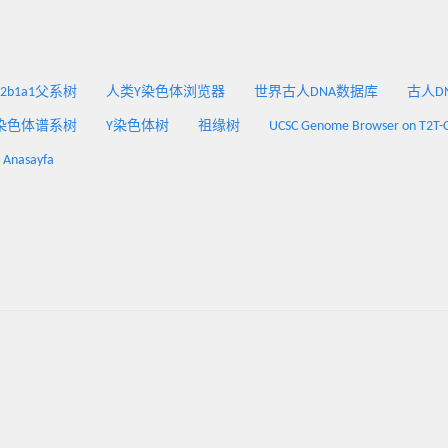
2a2b1a1父系树
人类Y染色体浏览器
世界古人DNA数据库
古人DNA
染色体谱系树
Y染色体树
祖缘树
UCSC Genome Browser on T2T-
: Anasayfa