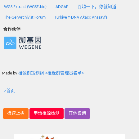
WGS Extract (WGSE.bio)
ADGAP
百越一下，你就知道
The GenArchivist Forum
Türkiye Y-DNA Ağacı: Anasayfa
合作伙伴
Made by
祖源树策划组 <祖缘树管理员名单>
>首页
极速上树
申请祖源检测
其他咨询