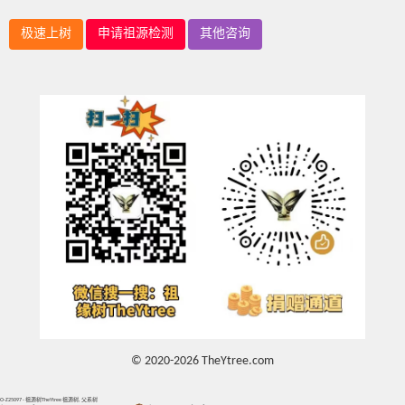
极速上树
申请祖源检测
其他咨询
© 2020-2026 TheYtree.com
O-Z25097 - 祖源树TheYtree 祖源树, 父系树