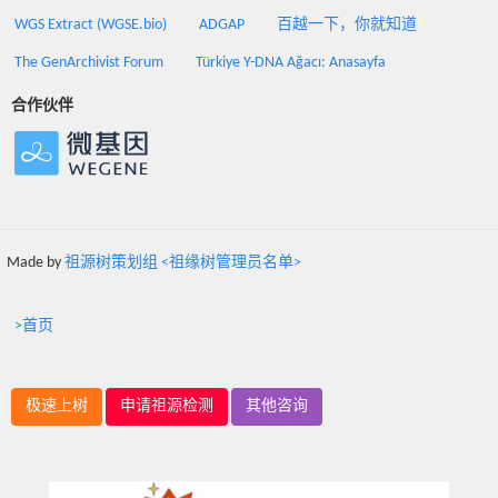
WGS Extract (WGSE.bio)
ADGAP
百越一下，你就知道
The GenArchivist Forum
Türkiye Y-DNA Ağacı: Anasayfa
合作伙伴
Made by
祖源树策划组 <祖缘树管理员名单>
>首页
极速上树
申请祖源检测
其他咨询