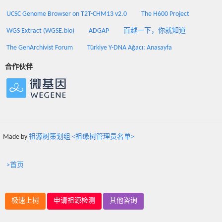
UCSC Genome Browser on T2T-CHM13 v2.0
The H600 Project
WGS Extract (WGSE.bio)
ADGAP
百越一下，你就知道
The GenArchivist Forum
Türkiye Y-DNA Ağacı: Anasayfa
合作伙伴
Made by
祖源树策划组 <祖缘树管理员名单>
>首页
极速上树
申请祖源检测
其他咨询