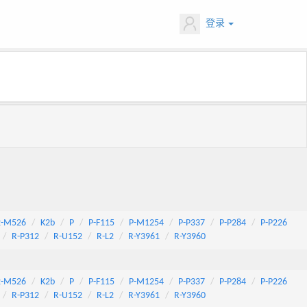
登录
2-M526
K2b
P
P-F115
P-M1254
P-P337
P-P284
P-P226
R-P312
R-U152
R-L2
R-Y3961
R-Y3960
2-M526
K2b
P
P-F115
P-M1254
P-P337
P-P284
P-P226
R-P312
R-U152
R-L2
R-Y3961
R-Y3960