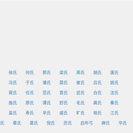
徐氏
何氏
郭氏
梁氏
高氏
胡氏
唐氏
冯氏
于氏
潘氏
莫氏
崔氏
吕氏
姚氏
蒋氏
任氏
范氏
袁氏
武氏
白氏
沈氏
施氏
廖氏
谭氏
舒氏
毛氏
龚氏
秦氏
盖氏
寿氏
辛氏
戚氏
旷氏
祖氏
江氏
氏
章氏
葛氏
倪氏
厉氏
启布弓
麻氏
华氏