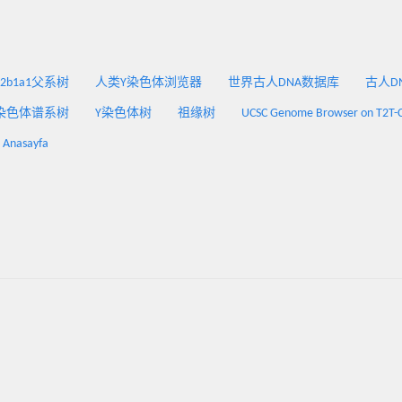
2a2b1a1父系树
人类Y染色体浏览器
世界古人DNA数据库
古人DNA
染色体谱系树
Y染色体树
祖缘树
UCSC Genome Browser on T2T-
: Anasayfa