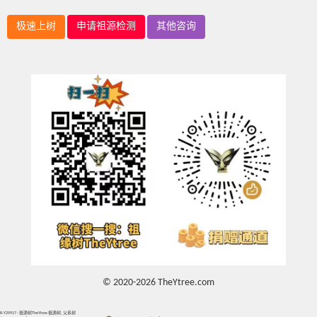
极速上树
申请祖源检测
其他咨询
© 2020-2026 TheYtree.com
R-Y29917 - 祖源树TheYtree 祖源树, 父系树